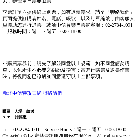
素，辦理單日票券退票。
季票訂單不提供線上退票，如有退票需求，請至「聯絡我們」
頁面提供訂購者姓名、電話、帳號、以及訂單編號，由客服人
員協助您進行退票，或洽中信育樂售票網客服：
02-2784-1091
｜服務時間：週一 ~ 週五 10:00-18:00
※購買票券前，請先了解並同意以上規範，如不同意請勿購
買，以免產生不必要之糾紛及損害；當進行購票及退票作業
時，將視同您已瞭解並同意遵守以上全部事項。
新北中信特攻官網
聯絡我們
購票、入場、轉送
APP 一指搞定
Tel：02-27841091｜Service Hours：週一 ~ 週五 10:00-18:00
Copyright © by 宏碁資訊服務股份有限公司 . All rights reserve.