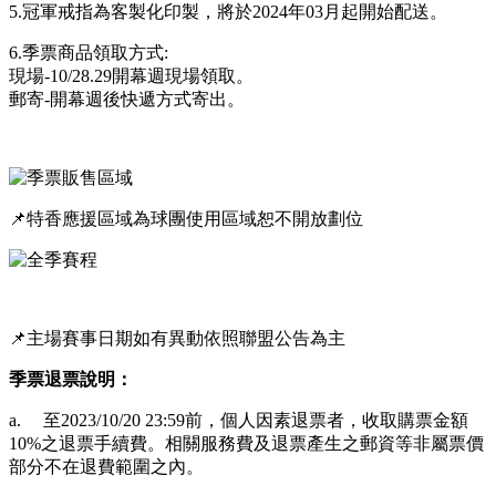
5.冠軍戒指為客製化印製，將於2024年03月起開始配送。
6.季票商品領取方式:
現場-10/28.29開幕週現場領取。
郵寄-開幕週後快遞方式寄出。
📌
特香應援區域為球團使用區域恕不開放劃位
📌主場賽事日期如有異動依照聯盟公告為主
季票退票說明：
a. 至2023/10/20 23:59前，個人因素退票者，收取購票金額
10%之退票手續費。相關服務費及退票產生之郵資等非屬票價
部分不在退費範圍之內。