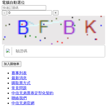
電腦自動選位
-
+
加入購物車
賽事列表
最新消息
購取票方式
常見問題
中信兄弟票券定型化契約
聯絡我們
中信兄弟官網