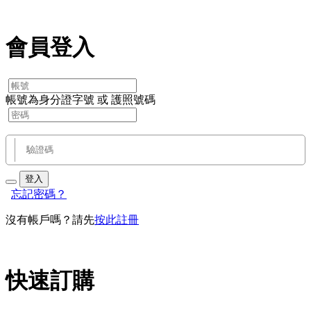
會員登入
帳號為身分證字號 或 護照號碼
登入
忘記密碼？
沒有帳戶嗎？請先
按此註冊
快速訂購