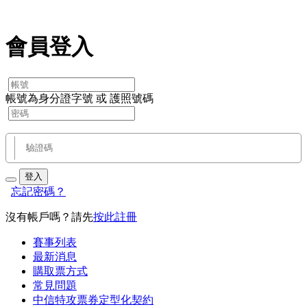
會員登入
帳號為身分證字號 或 護照號碼
登入
忘記密碼？
沒有帳戶嗎？請先
按此註冊
賽事列表
最新消息
購取票方式
常見問題
中信特攻票券定型化契約