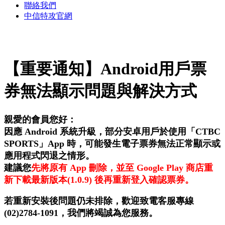
聯絡我們
中信特攻官網
【重要通知】Android用戶票
券無法顯示問題與解決方式
親愛的會員您好：
因應 Android 系統升級，部分安卓用戶於使用「CTBC
SPORTS」App 時，可能發生電子票券無法正常顯示或
應用程式閃退之情形。
建議您
先將原有 App 刪除，並至 Google Play 商店重
新下載最新版本(1.0.9) 後再重新登入確認票券。
若重新安裝後問題仍未排除，歡迎致電客服專線
(02)2784-1091，我們將竭誠為您服務。